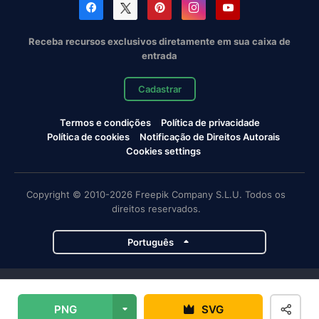
Receba recursos exclusivos diretamente em sua caixa de
entrada
Cadastrar
Termos e condições
Política de privacidade
Política de cookies
Notificação de Direitos Autorais
Cookies settings
Copyright © 2010-2026 Freepik Company S.L.U. Todos os
direitos reservados.
Português
Projetos da Magnific
PNG
SVG
Magnific
Flaticon
Slidesgo