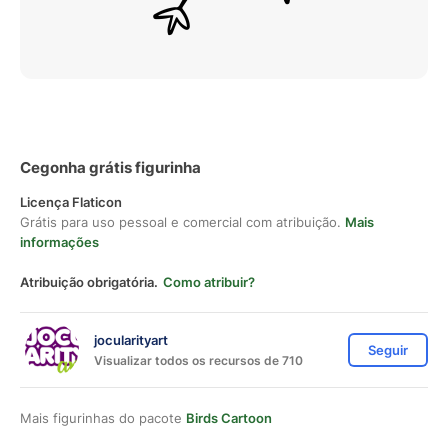
Cegonha grátis figurinha
Licença Flaticon
Grátis para uso pessoal e comercial com atribuição.
Mais
informações
Atribuição obrigatória.
Como atribuir?
jocularityart
Seguir
Visualizar todos os recursos de 710
Mais figurinhas do pacote
Birds Cartoon