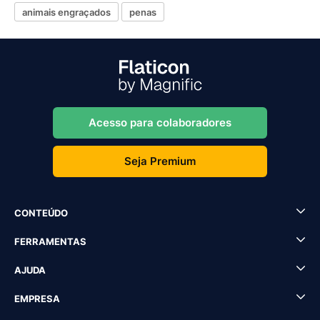
animais engraçados
penas
Acesso para colaboradores
Seja Premium
CONTEÚDO
FERRAMENTAS
AJUDA
EMPRESA