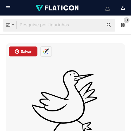
0
Salvar