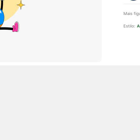
Mais fi
Estilo:
A