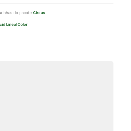
gurinhas do pacote
Circus
cid Lineal Color