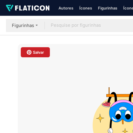
Autores
Ícones
Figurinhas
Ícone
Figurinhas
Salvar