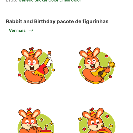
Estilo:
Generic Sticker Color Lineal Color
Rabbit and Birthday pacote de figurinhas
Ver mais