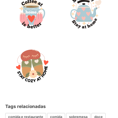
Tags relacionadas
comida e restaurante
comida
sobremesa
doce