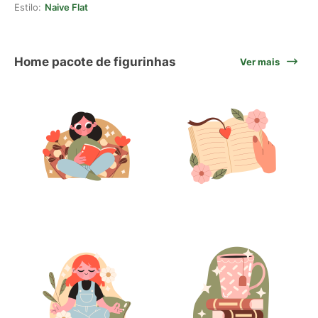
Estilo:
Naive Flat
Home pacote de figurinhas
Ver mais