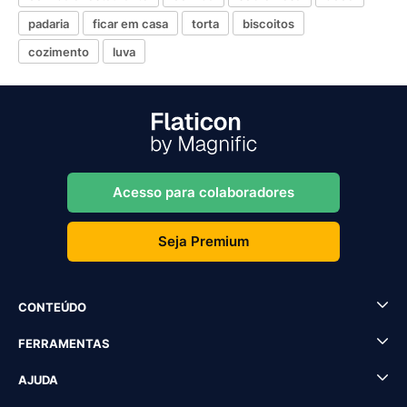
padaria
ficar em casa
torta
biscoitos
cozimento
luva
Acesso para colaboradores
Seja Premium
CONTEÚDO
FERRAMENTAS
AJUDA