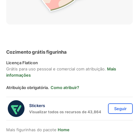
Cozimento grátis figurinha
Licença Flaticon
Grátis para uso pessoal e comercial com atribuição.
Mais
informações
Atribuição obrigatória.
Como atribuir?
Stickers
Seguir
Visualizar todos os recursos de 43,864
Mais figurinhas do pacote
Home