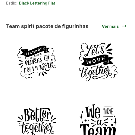
Estilo:
Black Lettering Flat
Team spirit pacote de figurinhas
Ver mais