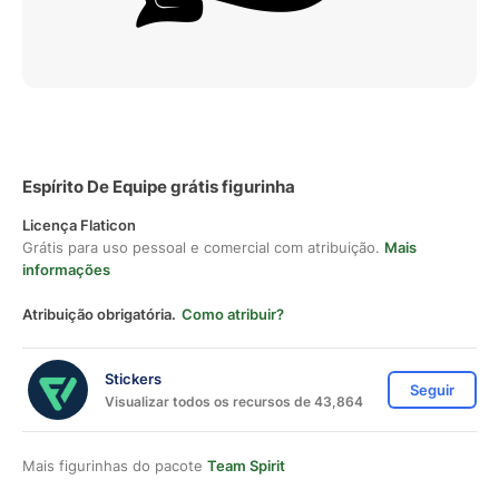
Espírito De Equipe grátis figurinha
Licença Flaticon
Grátis para uso pessoal e comercial com atribuição.
Mais
informações
Atribuição obrigatória.
Como atribuir?
Stickers
Seguir
Visualizar todos os recursos de 43,864
Mais figurinhas do pacote
Team Spirit