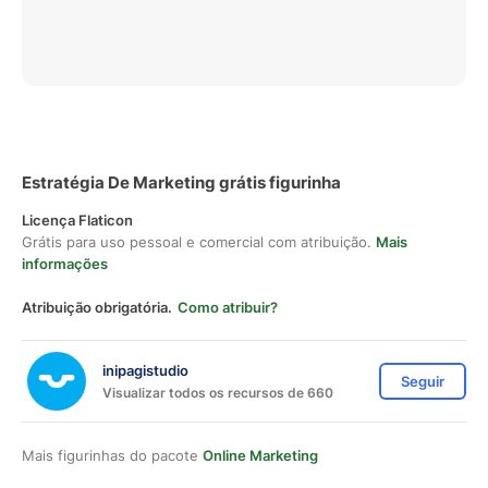
Estratégia De Marketing grátis figurinha
Licença Flaticon
Grátis para uso pessoal e comercial com atribuição.
Mais
informações
Atribuição obrigatória.
Como atribuir?
inipagistudio
Seguir
Visualizar todos os recursos de 660
Mais figurinhas do pacote
Online Marketing