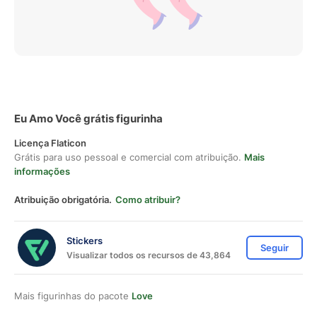
Eu Amo Você grátis figurinha
Licença Flaticon
Grátis para uso pessoal e comercial com atribuição.
Mais
informações
Atribuição obrigatória.
Como atribuir?
Stickers
Seguir
Visualizar todos os recursos de 43,864
Mais figurinhas do pacote
Love