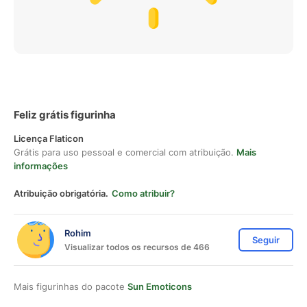
Feliz grátis figurinha
Licença Flaticon
Grátis para uso pessoal e comercial com atribuição.
Mais
informações
Atribuição obrigatória.
Como atribuir?
Rohim
Seguir
Visualizar todos os recursos de 466
Mais figurinhas do pacote
Sun Emoticons