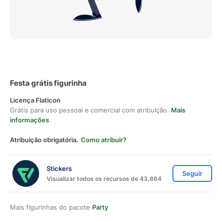
Festa grátis figurinha
Licença Flaticon
Grátis para uso pessoal e comercial com atribuição.
Mais
informações
Atribuição obrigatória.
Como atribuir?
Stickers
Seguir
Visualizar todos os recursos de 43,864
Mais figurinhas do pacote
Party