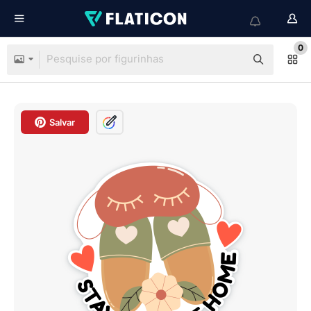
0
Salvar