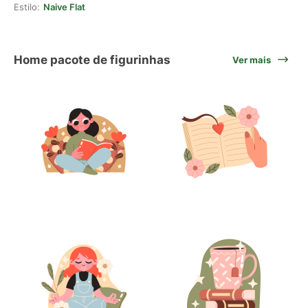
Estilo:
Naive Flat
Home pacote de figurinhas
Ver mais