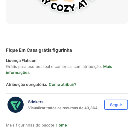
Fique Em Casa grátis figurinha
Licença Flaticon
Grátis para uso pessoal e comercial com atribuição.
Mais
informações
Atribuição obrigatória.
Como atribuir?
Stickers
Seguir
Visualizar todos os recursos de 43,864
Mais figurinhas do pacote
Home