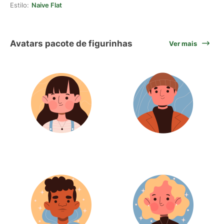
Estilo:
Naive Flat
Avatars pacote de figurinhas
Ver mais