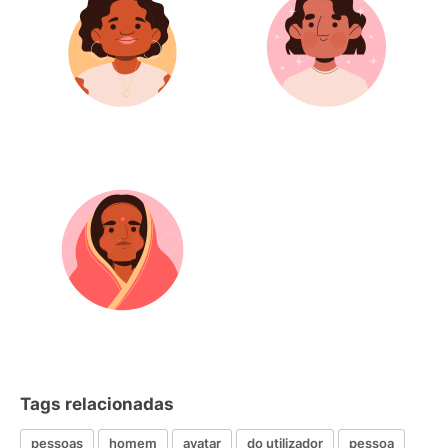
Tags relacionadas
pessoas
homem
avatar
do utilizador
pessoa