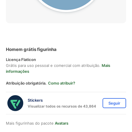
Homem grátis figurinha
Licença Flaticon
Grátis para uso pessoal e comercial com atribuição.
Mais
informações
Atribuição obrigatória.
Como atribuir?
Stickers
Seguir
Visualizar todos os recursos de 43,864
Mais figurinhas do pacote
Avatars