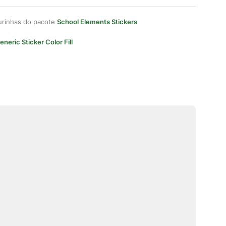
gurinhas do pacote
School Elements Stickers
eneric Sticker Color Fill