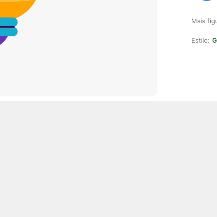
Mais fi
Estilo:
G