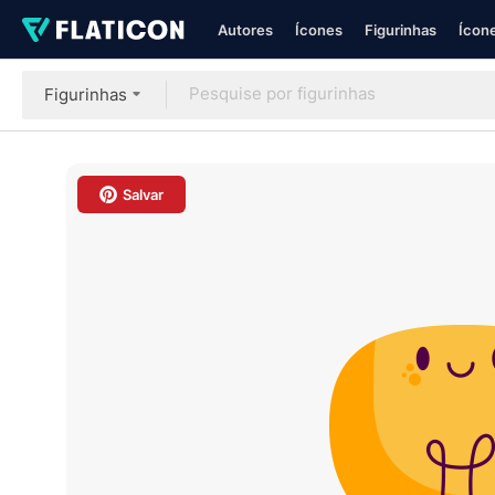
Autores
Ícones
Figurinhas
Ícone
Figurinhas
Salvar