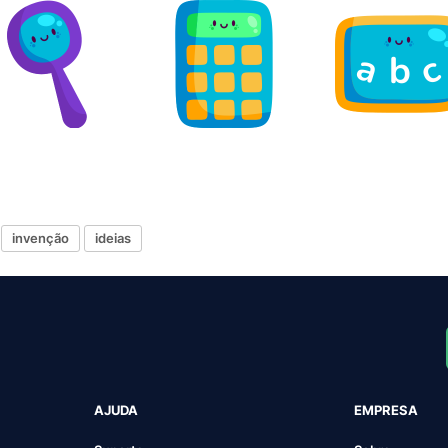
invenção
ideias
AJUDA
EMPRESA