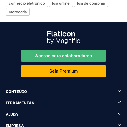
comércio eletrônico
loja online
loja de compras
mercearia
Acesso para colaboradores
Seja Premium
CONTEÚDO
FERRAMENTAS
AJUDA
EMPRESA