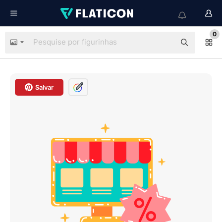
0
Salvar