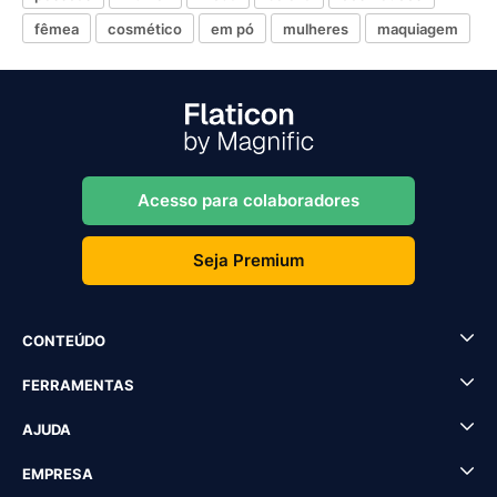
fêmea
cosmético
em pó
mulheres
maquiagem
Acesso para colaboradores
Seja Premium
CONTEÚDO
FERRAMENTAS
AJUDA
EMPRESA