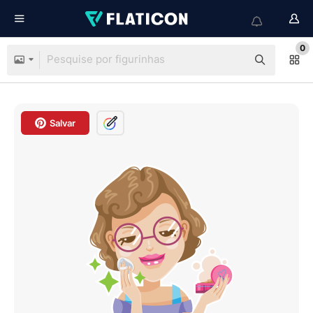
0
Salvar