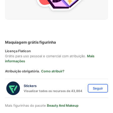
Maquiagem grátis figurinha
Licença Flaticon
Grátis para uso pessoal e comercial com atribuição.
Mais
informações
Atribuição obrigatória.
Como atribuir?
Stickers
Seguir
Visualizar todos os recursos de 43,864
Mais figurinhas do pacote
Beauty And Makeup