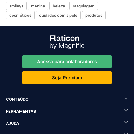
smileys
menina
beleza
maquiagem
cosméticos
cuidados com a pele
produtos
Acesso para colaboradores
Seja Premium
CONTEÚDO
FERRAMENTAS
AJUDA