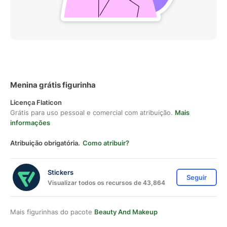
Menina grátis figurinha
Licença Flaticon
Grátis para uso pessoal e comercial com atribuição.
Mais
informações
Atribuição obrigatória.
Como atribuir?
Stickers
Seguir
Visualizar todos os recursos de 43,864
Mais figurinhas do pacote
Beauty And Makeup