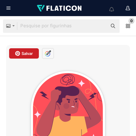
0
Salvar