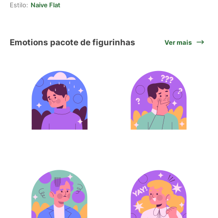
Estilo:
Naive Flat
Emotions pacote de figurinhas
Ver mais