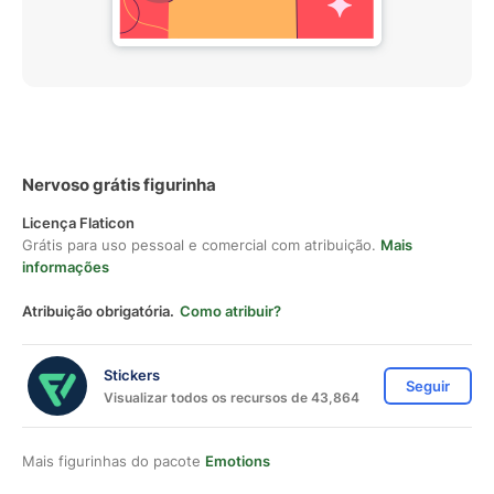
Nervoso grátis figurinha
Licença Flaticon
Grátis para uso pessoal e comercial com atribuição.
Mais
informações
Atribuição obrigatória.
Como atribuir?
Stickers
Seguir
Visualizar todos os recursos de 43,864
Mais figurinhas do pacote
Emotions