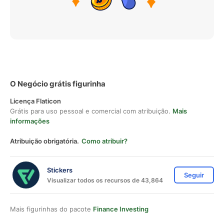
O Negócio grátis figurinha
Licença Flaticon
Grátis para uso pessoal e comercial com atribuição.
Mais
informações
Atribuição obrigatória.
Como atribuir?
Stickers
Seguir
Visualizar todos os recursos de 43,864
Mais figurinhas do pacote
Finance Investing