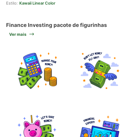
Estilo:
Kawaii Linear Color
Finance Investing pacote de figurinhas
Ver mais