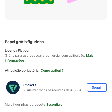
Papel grátis figurinha
Licença Flaticon
Grátis para uso pessoal e comercial com atribuição.
Mais
informações
Atribuição obrigatória.
Como atribuir?
Stickers
Seguir
Visualizar todos os recursos de 43,864
Mais figurinhas do pacote
Essentials