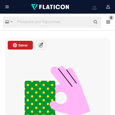
0
Salvar