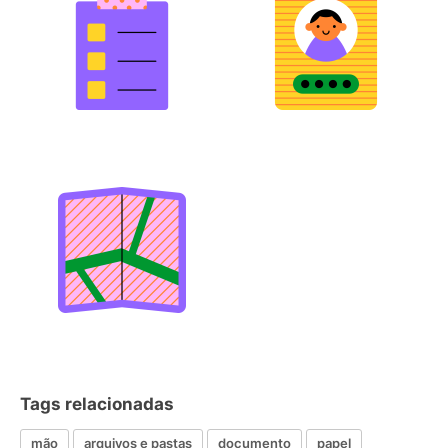
Tags relacionadas
mão
arquivos e pastas
documento
papel