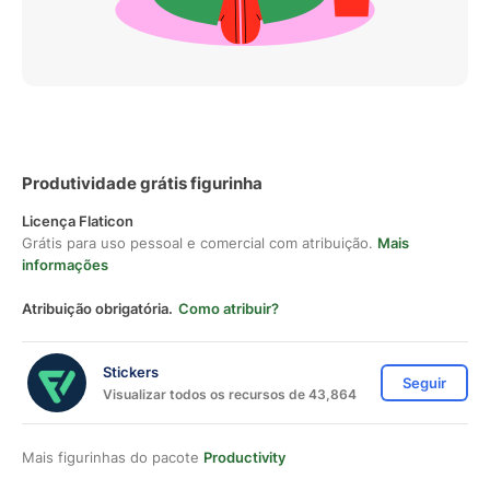
Produtividade grátis figurinha
Licença Flaticon
Grátis para uso pessoal e comercial com atribuição.
Mais
informações
Atribuição obrigatória.
Como atribuir?
Stickers
Seguir
Visualizar todos os recursos de 43,864
Mais figurinhas do pacote
Productivity