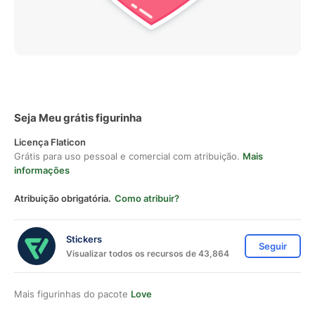
Seja Meu grátis figurinha
Licença Flaticon
Grátis para uso pessoal e comercial com atribuição.
Mais
informações
Atribuição obrigatória.
Como atribuir?
Stickers
Seguir
Visualizar todos os recursos de 43,864
Mais figurinhas do pacote
Love