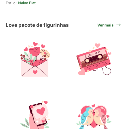
Estilo:
Naive Flat
Love pacote de figurinhas
Ver mais