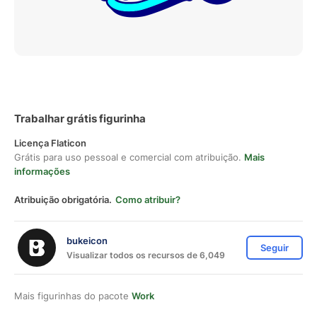
Trabalhar grátis figurinha
Licença Flaticon
Grátis para uso pessoal e comercial com atribuição.
Mais
informações
Atribuição obrigatória.
Como atribuir?
bukeicon
Seguir
Visualizar todos os recursos de 6,049
Mais figurinhas do pacote
Work