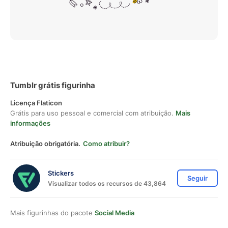
Tumblr grátis figurinha
Licença Flaticon
Grátis para uso pessoal e comercial com atribuição.
Mais
informações
Atribuição obrigatória.
Como atribuir?
Stickers
Seguir
Visualizar todos os recursos de 43,864
Mais figurinhas do pacote
Social Media