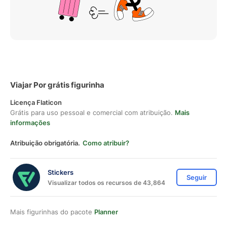
Viajar Por grátis figurinha
Licença Flaticon
Grátis para uso pessoal e comercial com atribuição.
Mais
informações
Atribuição obrigatória.
Como atribuir?
Stickers
Seguir
Visualizar todos os recursos de 43,864
Mais figurinhas do pacote
Planner