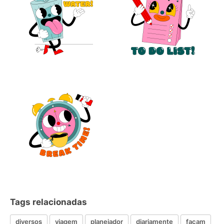
Tags relacionadas
diversos
viagem
planejador
diariamente
façam