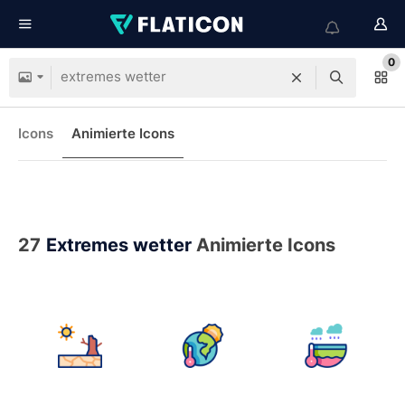
0
Icons
Animierte Icons
27
Extremes wetter
Animierte Icons