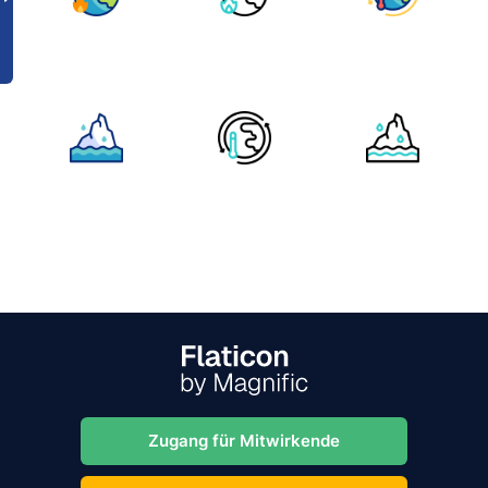
Zugang für Mitwirkende