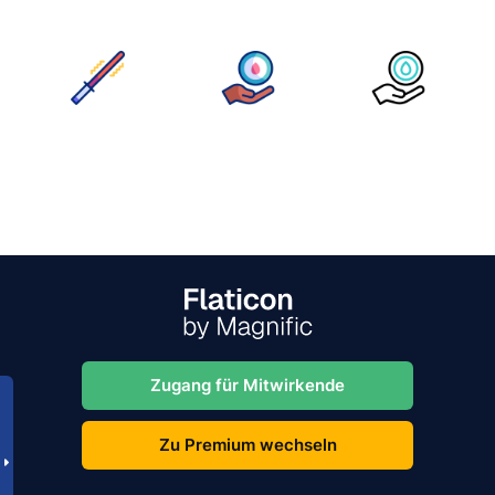
Zugang für Mitwirkende
Zu Premium wechseln