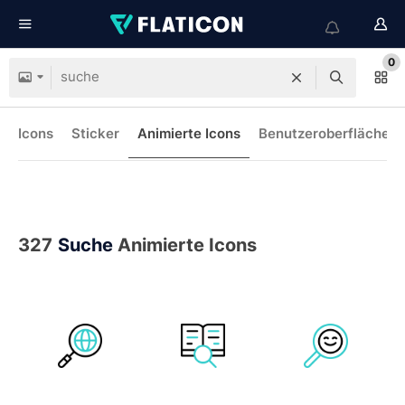
0
Icons
Sticker
Animierte Icons
Benutzeroberflächen-
327
Suche
Animierte Icons