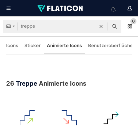
0
Icons
Sticker
Animierte Icons
Benutzeroberflächen-
26
Treppe
Animierte Icons