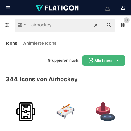
0
Icons
Animierte Icons
Gruppieren nach:
Alle Icons
344
Icons von Airhockey