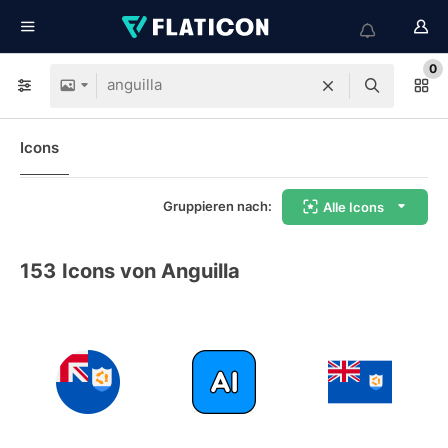
0
Icons
Gruppieren nach:
Alle Icons
153
Icons von Anguilla