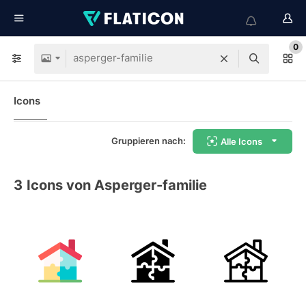
0
Icons
Gruppieren nach:
Alle Icons
3
Icons von Asperger-familie