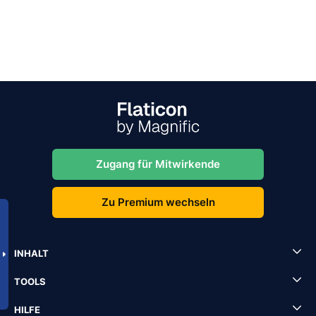
Zugang für Mitwirkende
Zu Premium wechseln
INHALT
TOOLS
HILFE