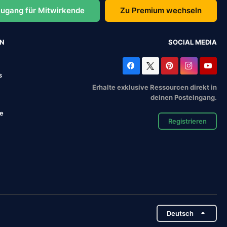
ugang für Mitwirkende
Zu Premium wechseln
EN
SOCIAL MEDIA
s
Erhalte exklusive Ressourcen direkt in
deinen Posteingang.
se
Registrieren
Deutsch