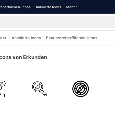
oberflächen-Icons
Animierte Icons
Mehr
cker
Animierte Icons
Benutzeroberflächen-Icons
Icons von Erkunden