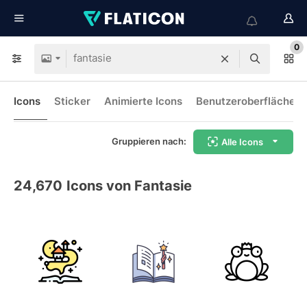
0
Icons
Sticker
Animierte Icons
Benutzeroberflächen-
Gruppieren nach:
Alle Icons
24,670
Icons von Fantasie