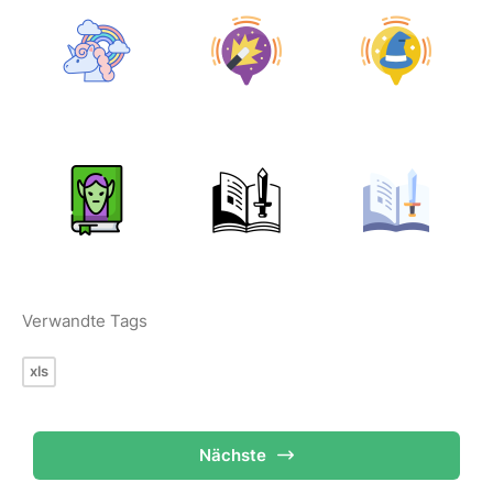
Verwandte Tags
xls
Nächste