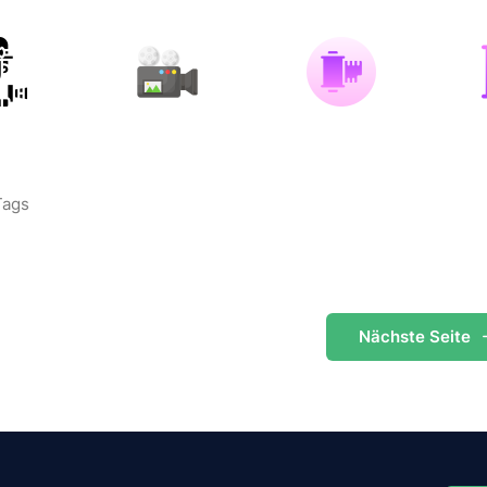
Tags
Nächste
Seite