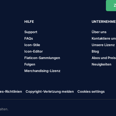
Z
HILFE
UNTERNEHM
Support
Über uns
FAQs
Kontaktiere un
Icon-Stile
Unsere Lizenz
Icon-Editor
Blog
Flaticon-Sammlungen
Abos und Prei
Folgen
Neuigkeiten
Merchandising-Lizenz
es-Richtlinien
Copyright-Verletzung melden
Cookies settings
lten.