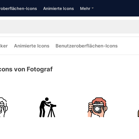
oberflächen-Icons
Animierte Icons
Mehr
cker
Animierte Icons
Benutzeroberflächen-Icons
cons von Fotograf