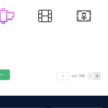
von
189