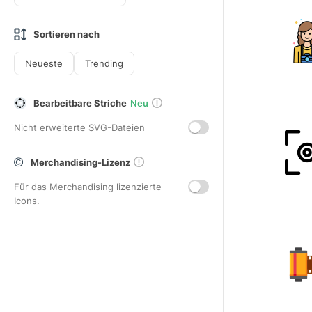
Sortieren nach
Neueste
Trending
Bearbeitbare Striche
Neu
Nicht erweiterte SVG-Dateien
Merchandising-Lizenz
Für das Merchandising lizenzierte
Icons.