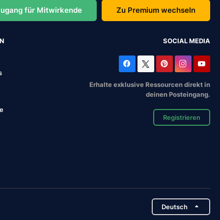
ugang für Mitwirkende
Zu Premium wechseln
EN
SOCIAL MEDIA
s
Erhalte exklusive Ressourcen direkt in
deinen Posteingang.
se
Registrieren
Deutsch