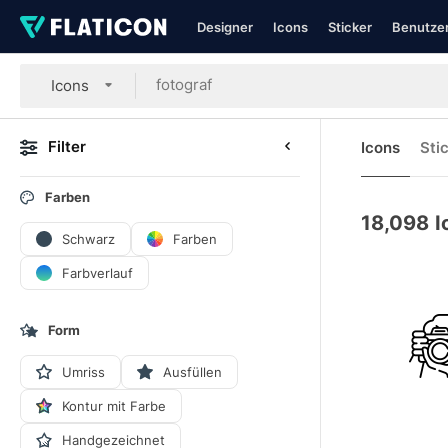
Designer
Icons
Sticker
Benutzer
Icons
Filter
Icons
Sti
Farben
18,098
I
Schwarz
Farben
Farbverlauf
Form
Umriss
Ausfüllen
Kontur mit Farbe
Handgezeichnet