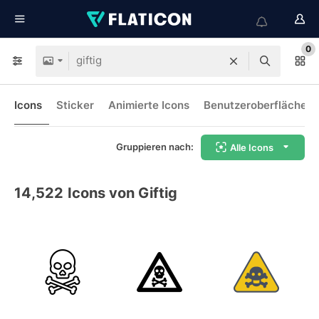
0
Icons
Sticker
Animierte Icons
Benutzeroberflächen-
Gruppieren nach:
Alle Icons
14,522
Icons von Giftig