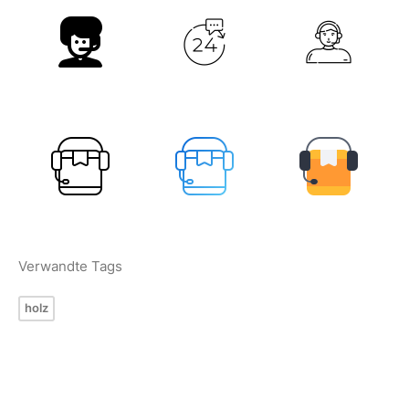
Verwandte Tags
holz