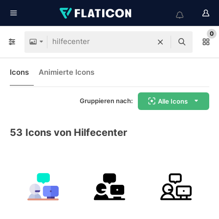
0
Icons
Animierte Icons
Gruppieren nach:
Alle Icons
53
Icons von Hilfecenter