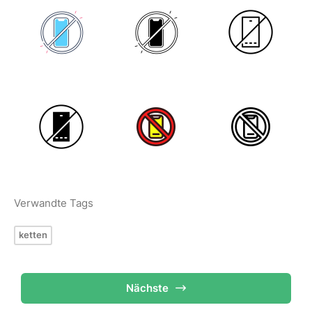
Verwandte Tags
ketten
Nächste