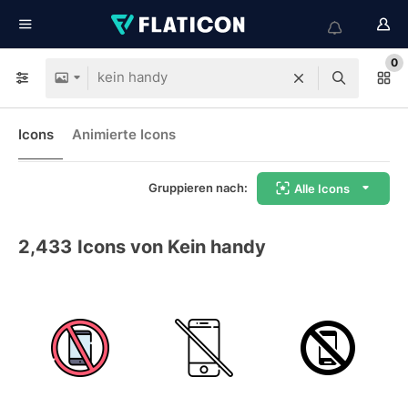
0
Icons
Animierte Icons
Gruppieren nach:
Alle Icons
2,433
Icons von Kein handy