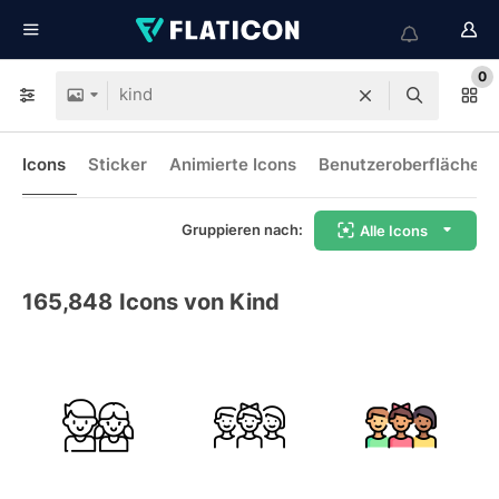
0
Icons
Sticker
Animierte Icons
Benutzeroberflächen-
Gruppieren nach:
Alle Icons
165,848
Icons von Kind