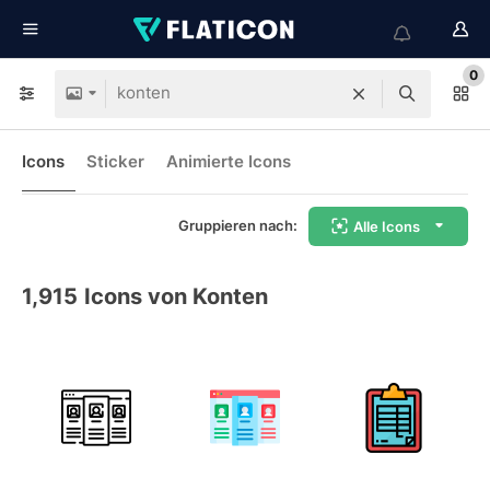
0
Icons
Sticker
Animierte Icons
Gruppieren nach:
Alle Icons
1,915
Icons von Konten