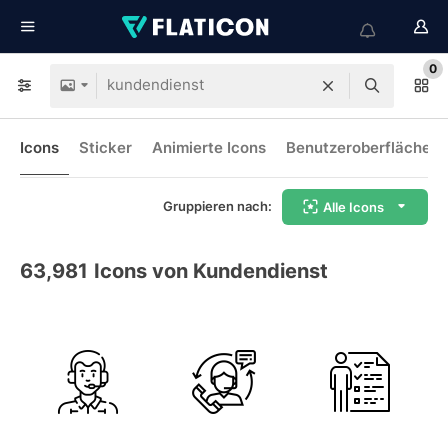
0
Icons
Sticker
Animierte Icons
Benutzeroberflächen-
Gruppieren nach:
Alle Icons
63,981
Icons von Kundendienst