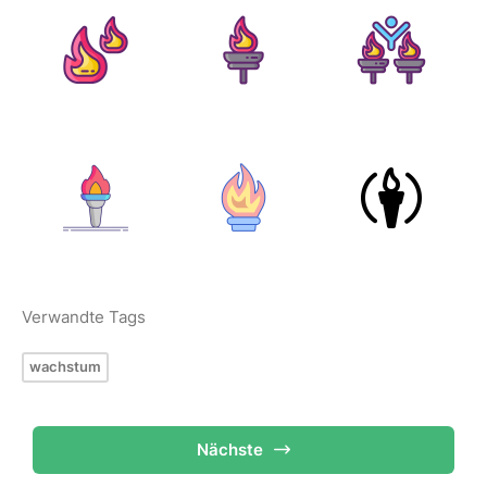
Verwandte Tags
wachstum
Nächste