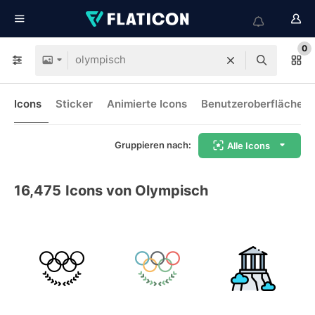
0
Icons
Sticker
Animierte Icons
Benutzeroberflächen-
Gruppieren nach:
Alle Icons
16,475
Icons von Olympisch