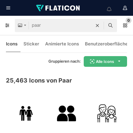
0
Icons
Sticker
Animierte Icons
Benutzeroberflächen-
Gruppieren nach:
Alle Icons
25,463
Icons von Paar