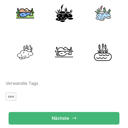
Verwandte Tags
see
Nächste