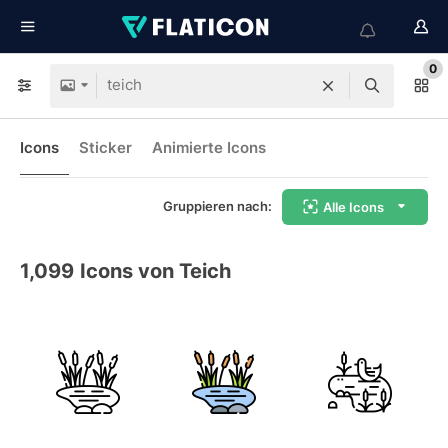
0
Icons
Sticker
Animierte Icons
Gruppieren nach:
Alle Icons
1,099
Icons von Teich