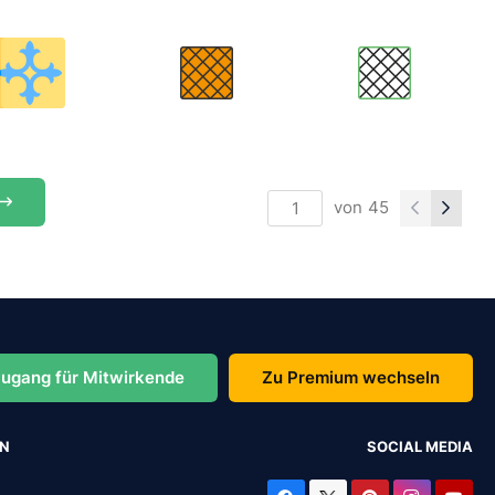
von
45
ugang für Mitwirkende
Zu Premium wechseln
EN
SOCIAL MEDIA