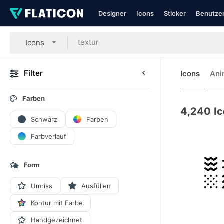
Designer
Icons
Sticker
Benutzer
Icons
Filter
Icons
Ani
Farben
4,240
I
Schwarz
Farben
Farbverlauf
Form
Umriss
Ausfüllen
Kontur mit Farbe
Handgezeichnet