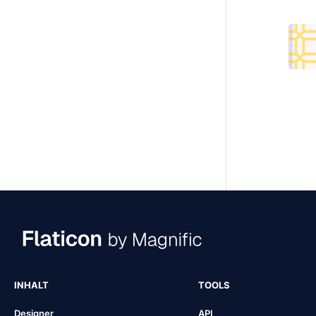
INHALT
TOOLS
Designer
API