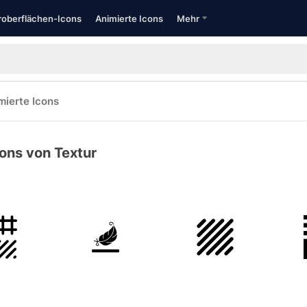
oberflächen-Icons
Animierte Icons
Mehr
mierte Icons
cons von Textur