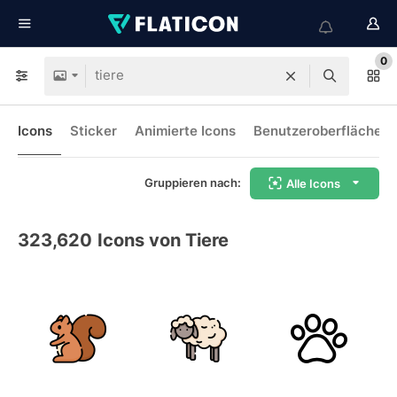
0
Icons
Sticker
Animierte Icons
Benutzeroberflächen-
Gruppieren nach:
Alle Icons
323,620
Icons von Tiere