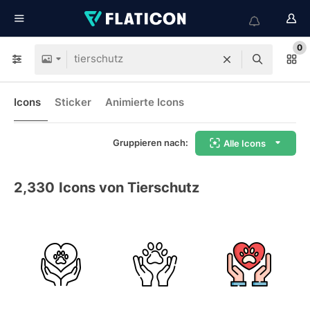
0
Icons
Sticker
Animierte Icons
Gruppieren nach:
Alle Icons
2,330
Icons von Tierschutz