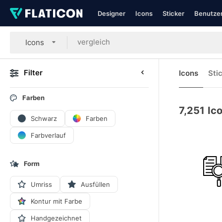
Designer
Icons
Sticker
Benutzer
Icons
Filter
Icons
Sti
Farben
7,251
Ic
Schwarz
Farben
Farbverlauf
Form
Umriss
Ausfüllen
Kontur mit Farbe
Handgezeichnet