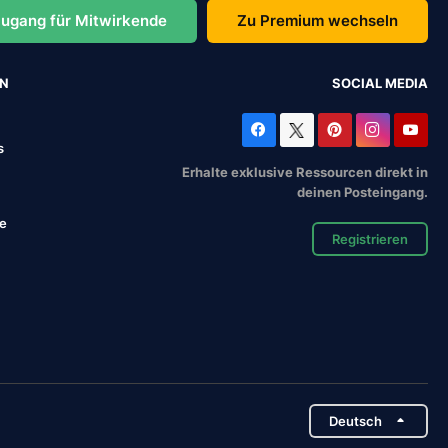
ugang für Mitwirkende
Zu Premium wechseln
EN
SOCIAL MEDIA
s
Erhalte exklusive Ressourcen direkt in
deinen Posteingang.
se
Registrieren
Deutsch