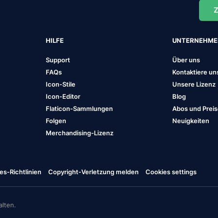
Z
HILFE
UNTERNEHM
Support
Über uns
FAQs
Kontaktiere un
Icon-Stile
Unsere Lizenz
Icon-Editor
Blog
Flaticon-Sammlungen
Abos und Prei
Folgen
Neuigkeiten
Merchandising-Lizenz
es-Richtlinien
Copyright-Verletzung melden
Cookies settings
lten.