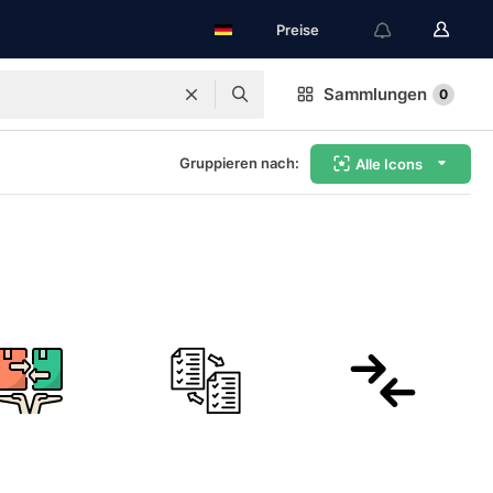
Preise
Sammlungen
0
Gruppieren nach:
Alle Icons