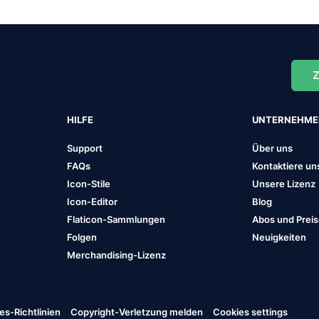
Z
HILFE
UNTERNEHM
Support
Über uns
FAQs
Kontaktiere un
Icon-Stile
Unsere Lizenz
Icon-Editor
Blog
Flaticon-Sammlungen
Abos und Prei
Folgen
Neuigkeiten
Merchandising-Lizenz
es-Richtlinien
Copyright-Verletzung melden
Cookies settings