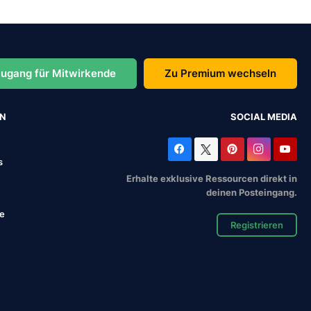
ugang für Mitwirkende
Zu Premium wechseln
EN
SOCIAL MEDIA
s
Erhalte exklusive Ressourcen direkt in
deinen Posteingang.
se
Registrieren