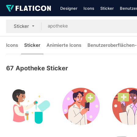
Designer
Icons
Sticker
Benutzer
Sticker
Icons
Sticker
Animierte Icons
Benutzeroberflächen-
67
Apotheke Sticker