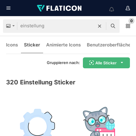
0
Icons
Sticker
Animierte Icons
Benutzeroberflächen-
Gruppieren nach:
Alle Sticker
320
Einstellung Sticker